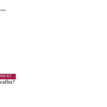
 000 Kč
svatbu?