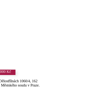
 000 Kč
Dělostřílnách 1060/4, 162
 Městského soudu v Praze.